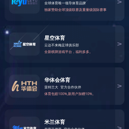
医用分子筛开云网页版·官方版
医用分子筛开云网页版·官方版
在线登入-开云(中国) SL-3W-
在线登入-开云(中国) SL-3A-
510/520/820/1020
330/530
医用分子筛开云网页版·官方版
医用分子筛开云网页版·官方版
在线登入-开云(中国) SL-3A-
在线登入-开云(中国) SL-3E-
310/510
310