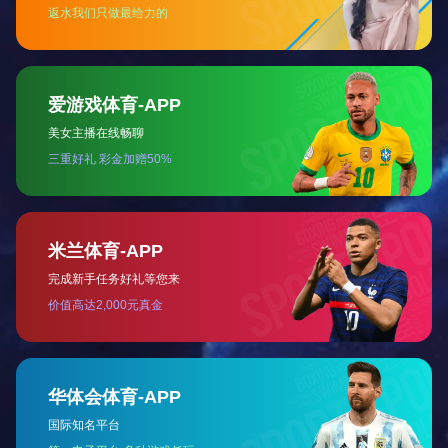
电动透气褥疮防治床垫SL-S-
麻醉机和呼吸机用呼吸管路
108
首页
前一页
1
2
后一页
尾页
产品中心
开云网页版·官方版在线登入-开云(中国)
褥疮防治床垫
雾化器
简易呼吸器
医用空气压缩机
空氧混合器
空氧混合仪