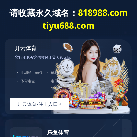
语言选择:
网站导航
Toggl
navig
产品中心