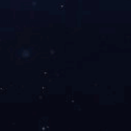
产品中心
新闻动态
招商加盟
开云网页版·官方版在线登入-开云(中国)
邮箱订阅
通过订阅我们的邮件列表，您将更新我们的最新消息。 填写你的电子邮件：
验证码:
提交