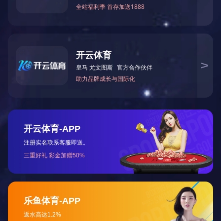
简易呼吸器【复苏器】系列
电动透气褥疮防治床垫SL-C-
203